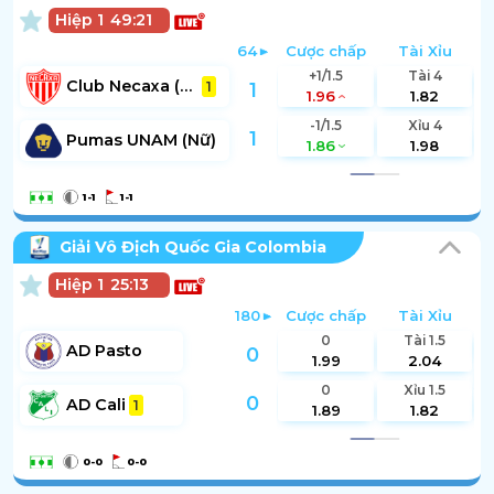
Hiệp 1
49:22
64
Cược chấp
Tài Xỉu
+1/1.5
Tài 4
Club Necaxa (Nữ)
1
1
1.96
1.82
-1/1.5
Xỉu 4
1
Pumas UNAM (Nữ)
K
1.86
1.98
1
-
1
1
-
1
Giải Vô Địch Quốc Gia Colombia
Hiệp 1
25:14
180
Cược chấp
Tài Xỉu
0
Tài 1.5
AD Pasto
0
1.99
2.04
0
Xỉu 1.5
0
AD Cali
1
K
1.89
1.82
0
-
0
0
-
0