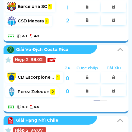
Barcelona SC
1
1
2
CSD Macara
1
0
-
2
6
-
2
Giải Vô Địch Costa Rica
Hiệp 2
98:02
2
Cược chấp
Tài Xỉu
CD Escorpiones Belen
0
1
0
Perez Zeledon
2
0
-
0
6
-
5
Giải Hạng Nhì Chile
Hiệp 2
94:07