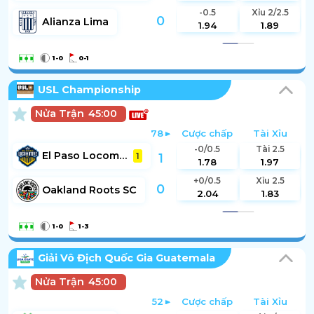
-0.5
Xỉu 2/2.5
0
Alianza Lima
K
1.94
1.89
1
-
0
0
-
1
USL Championship
Nửa Trận
45:00
78
Cược chấp
Tài Xỉu
-0/0.5
Tài 2.5
El Paso Locomotive FC
1
1
1.78
1.97
+0/0.5
Xỉu 2.5
0
Oakland Roots SC
K
2.04
1.83
1
-
0
1
-
3
Giải Vô Địch Quốc Gia Guatemala
Nửa Trận
45:00
52
Cược chấp
Tài Xỉu